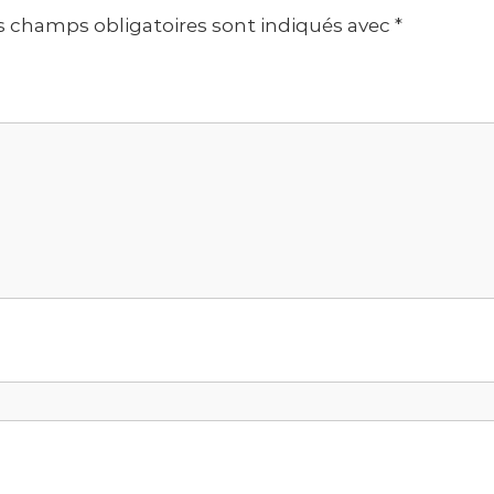
s champs obligatoires sont indiqués avec
*