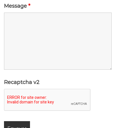
Message
*
Recaptcha v2